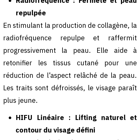
Radiofréquence : Fermeté et peau
repulpée
En stimulant la production de collagène, la
radiofréquence repulpe et raffermit
progressivement la peau. Elle aide à
retonifier les tissus cutané pour une
réduction de l’aspect relâché de la peau.
Les traits sont défroissés, le visage paraît
plus jeune.
HIFU Linéaire : Lifting naturel et
contour du visage défini