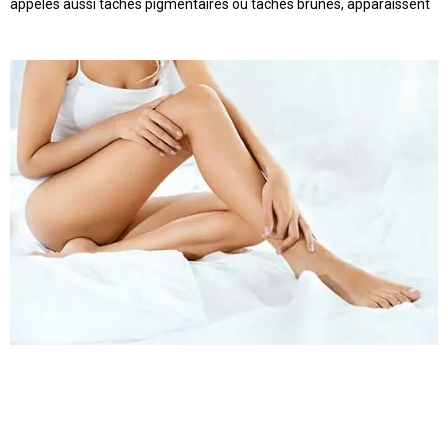
appelés aussi taches pigmentaires ou taches brunes, apparaissent