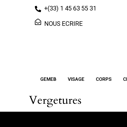
+
(33) 1 45 63 55 31
NOUS ECRIRE
GEMEB
VISAGE
CORPS
C
Vergetures