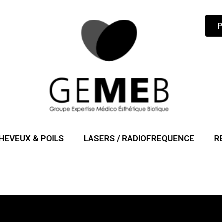
HEVEUX & POILS
LASERS / RADIOFREQUENCE
R