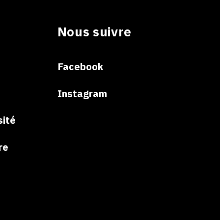
Nous suivre
e
Facebook
Instagram
sité
re
e