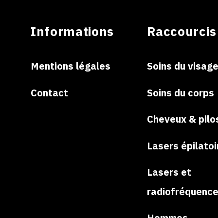
Informations
Raccourcis
Mentions légales
Soins du visag
Contact
Soins du corps
Cheveux & pilo
Lasers épilatoi
Lasers et
radiofréquenc
Hommes