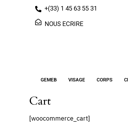
+
(33) 1 45 63 55 31
NOUS ECRIRE
GEMEB
VISAGE
CORPS
C
Cart
[woocommerce_cart]