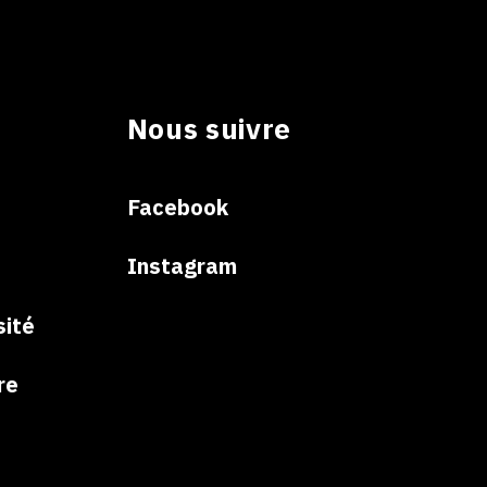
Nous suivre
e
Facebook
Instagram
sité
re
e