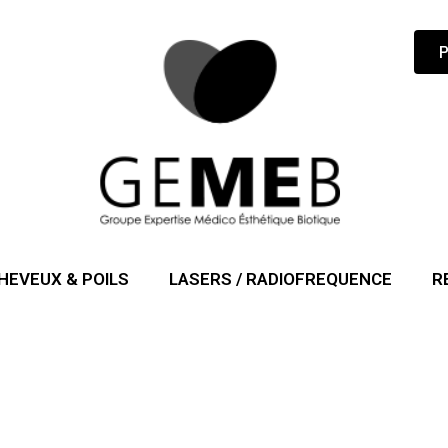
HEVEUX & POILS
LASERS / RADIOFREQUENCE
R